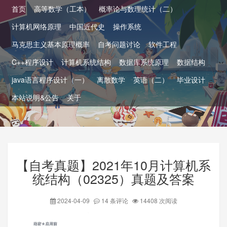
首页
高等数学（工本）
概率论与数理统计（二）
计算机网络原理
中国近代史
操作系统
马克思主义基本原理概率
自考问题讨论
软件工程
C++程序设计
计算机系统结构
数据库系统原理
数据结构
java语言程序设计（一）
离散数学
英语（二）
毕业设计
本站说明&公告
关于
【自考真题】2021年10月计算机系
统结构（02325）真题及答案
2024-04-09
14 条评论
14408 次阅读