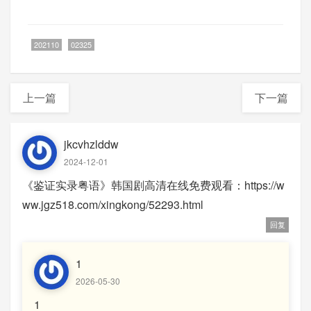
202110
02325
上一篇
下一篇
jkcvhzlddw
2024-12-01
《鉴证实录粤语》韩国剧高清在线免费观看：https://w
ww.jgz518.com/xingkong/52293.html
回复
1
2026-05-30
1