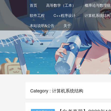
首页
高等数学（工本）
概率论与数理统
软件工程
C++程序设计
计算机系统结构
本站说明&公告
关于
Category : 计算机系统结构