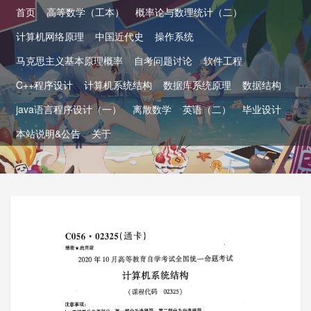
首页
高等数学（工本）
概率论与数理统计（二）
计算机网络原理
中国近代史
操作系统
马克思主义基本原理概率
自考问题讨论
软件工程
C++程序设计
计算机系统结构
数据库系统原理
数据结构
java语言程序设计（一）
离散数学
英语（二）
毕业设计
本站说明&公告
关于