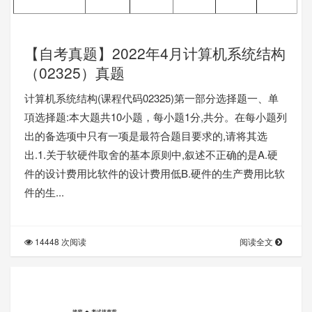
【自考真题】2022年4月计算机系统结构
（02325）真题
计算机系统结构(课程代码02325)第一部分选择题一、单
項选择题:本大题共10小题，每小题1分,共分。在每小题列
出的备选项中只有一项是最符合题目要求的,请将其选
出.1.关于软硬件取舍的基本原则中,叙述不正确的是A.硬
件的设计费用比软件的设计费用低B.硬件的生产费用比软
件的生...
14448 次阅读
阅读全文