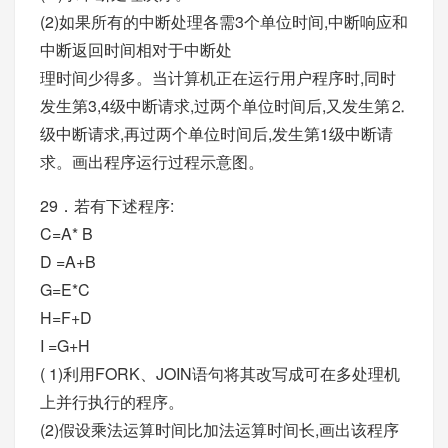
(2)如果所有的中断处理各需3个单位时间,中断响应和
中断返回时间相对于中断处
理时间少得多。当计算机正在运行用户程序时,同时
发生第3,4级中断请求,过两个单位时间后,又发生第⒉
级中断请求,再过两个单位时间后,发生第1级中断请
求。画出程序运行过程示意图。
29．若有下述程序:
C=A* B
D =A+B
G=E*C
H=F+D
I =G+H
( 1)利用FORK、JOIN语句将其改写成可在多处理机
上并行执行的程序。
(2)假设乘法运算时间比加法运算时间长,画出该程序