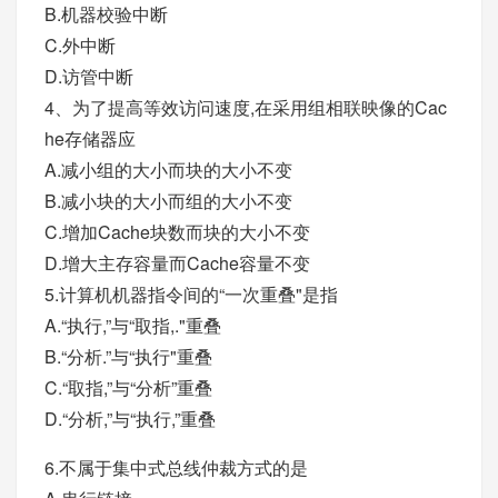
B.机器校验中断
C.外中断
D.访管中断
4、为了提高等效访问速度,在采用组相联映像的Cac
he存储器应
A.减小组的大小而块的大小不变
B.减小块的大小而组的大小不变
C.增加Cache块数而块的大小不变
D.增大主存容量而Cache容量不变
5.计算机机器指令间的“一次重叠"是指
A.“执行,”与“取指,."重叠
B.“分析.”与“执行"重叠
C.“取指,”与“分析”重叠
D.“分析,”与“执行,”重叠
6.不属于集中式总线仲裁方式的是