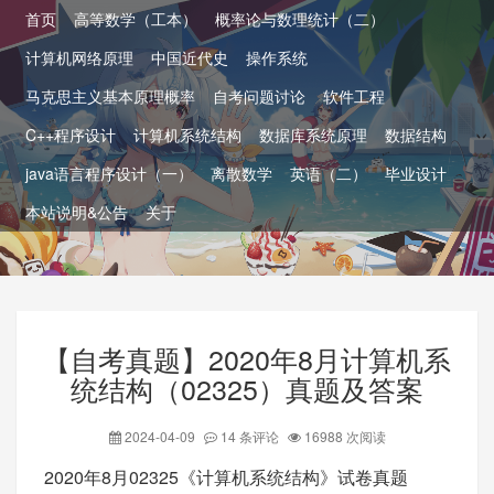
首页
高等数学（工本）
概率论与数理统计（二）
计算机网络原理
中国近代史
操作系统
马克思主义基本原理概率
自考问题讨论
软件工程
C++程序设计
计算机系统结构
数据库系统原理
数据结构
java语言程序设计（一）
离散数学
英语（二）
毕业设计
本站说明&公告
关于
【自考真题】2020年8月计算机系
统结构（02325）真题及答案
2024-04-09
14 条评论
16988 次阅读
2020年8月02325《计算机系统结构》试卷真题