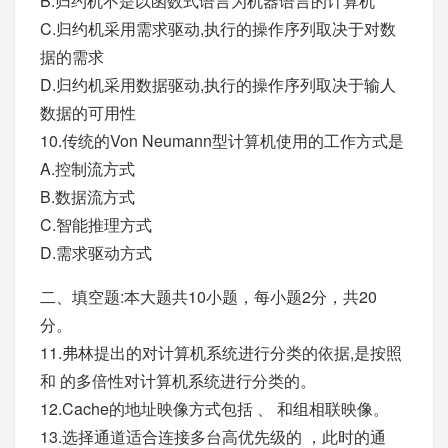
B.归约机不是以函数式语言为机器语言的计算机
C.归约机采用需求驱动,执行的操作序列取决于对数
据的需求
D.归约机采用数据驱动,执行的操作序列取决于输人
数据的可用性
10.传统的Von Neumann型计算机使用的工作方式是
A.控制流方式
B.数据流方式
C.智能推理方式
D.需求驱动方式
二、填空题:本大题共10小题，每小题2分，共20
分。
11.弗林提出的对计算机系统进行分类的依据,是按照
和 的多倍性对计算机系统进行分类的。
12.Cache的地址映像方式包括 、 和组相联映像。
13.选择通道适合连接多台高优先级的 ，此时的通