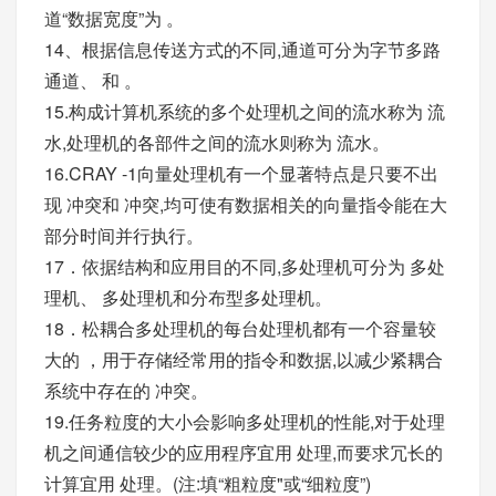
道“数据宽度”为 。
14、根据信息传送方式的不同,通道可分为字节多路
通道、 和 。
15.构成计算机系统的多个处理机之间的流水称为 流
水,处理机的各部件之间的流水则称为 流水。
16.CRAY -1向量处理机有一个显著特点是只要不出
现 冲突和 冲突,均可使有数据相关的向量指令能在大
部分时间并行执行。
17．依据结构和应用目的不同,多处理机可分为 多处
理机、 多处理机和分布型多处理机。
18．松耦合多处理机的每台处理机都有一个容量较
大的 ，用于存储经常用的指令和数据,以减少紧耦合
系统中存在的 冲突。
19.任务粒度的大小会影响多处理机的性能,对于处理
机之间通信较少的应用程序宜用 处理,而要求冗长的
计算宜用 处理。(注:填“粗粒度"或“细粒度”)