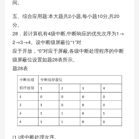
间。
五、综合应用题:本大题共2小题,每小题10分,共20
分。
28．若计算机有4级中断,中断响应的优先次序为1→
2→3→4。设中断级屏蔽位“1”对
应于开放，“0”对应于屏蔽,各级中断处理程序的中断
级屏蔽位设置如题28表所示。
题28表
(1 )求中断处理次序。