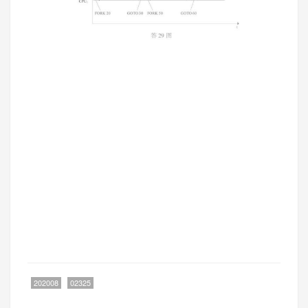
202008
02325