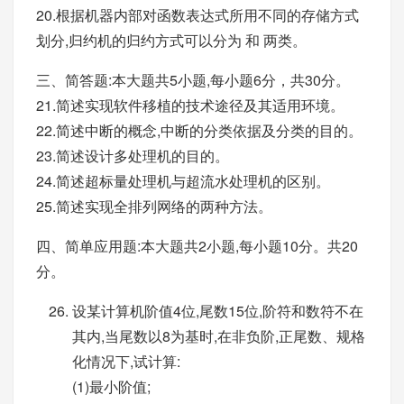
20.根据机器内部对函数表达式所用不同的存储方式
划分,归约机的归约方式可以分为 和 两类。
三、简答题:本大题共5小题,每小题6分，共30分。
21.简述实现软件移植的技术途径及其适用环境。
22.简述中断的概念,中断的分类依据及分类的目的。
23.简述设计多处理机的目的。
24.简述超标量处理机与超流水处理机的区别。
25.简述实现全排列网络的两种方法。
四、简单应用题:本大题共2小题,每小题10分。共20
分。
设某计算机阶值4位,尾数15位,阶符和数符不在
其内,当尾数以8为基时,在非负阶,正尾数、规格
化情况下,试计算:
(1)最小阶值;