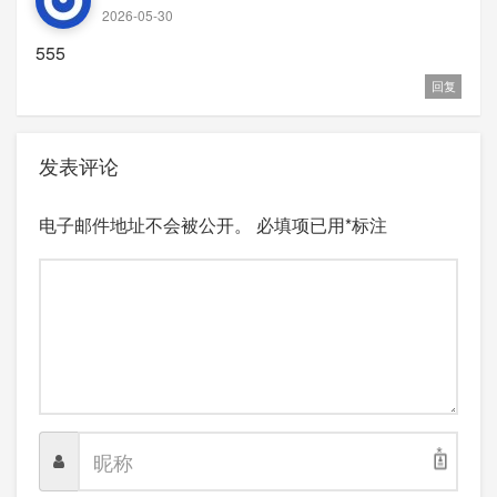
2026-05-30
555
回复
发表评论
电子邮件地址不会被公开。
必填项已用
*
标注
*