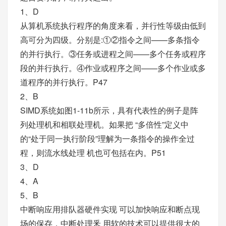
1、D
从算机系统执行程序的角度来看，并行性等级由低到
高可分为四级。分别是:①②指令之间——多条指令
的并行执行。③任务或进程之间——多个任务或程序
段的并行执行。④作业或程序之间——多个作业或多
道程序的并行执行。P47
2、B
SIMD系统如图1-11b所示，具有代表性的例子是阵
列处理机和相联处理机。如果把 “多倍性”定义中
的“处于同一执行阶段”理解为一条指令的操作全过
程，则流水线处理 机也可包括在内。P51
3、D
4、A
5、B
中断响应用排队器硬件实现 可以加快响应和断点现
场的保存，中断处理釆 用软的技术可以提供很大的