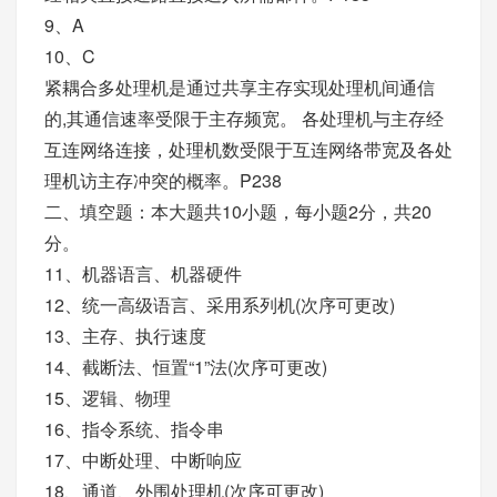
9、A
10、C
紧耦合多处理机是通过共享主存实现处理机间通信
的,其通信速率受限于主存频宽。 各处理机与主存经
互连网络连接，处理机数受限于互连网络带宽及各处
理机访主存冲突的概率。P238
二、填空题：本大题共10小题，每小题2分，共20
分。
11、机器语言、机器硬件
12、统一高级语言、采用系列机(次序可更改)
13、主存、执行速度
14、截断法、恒置“1”法(次序可更改)
15、逻辑、物理
16、指令系统、指令串
17、中断处理、中断响应
18、通道、外围处理机(次序可更改)