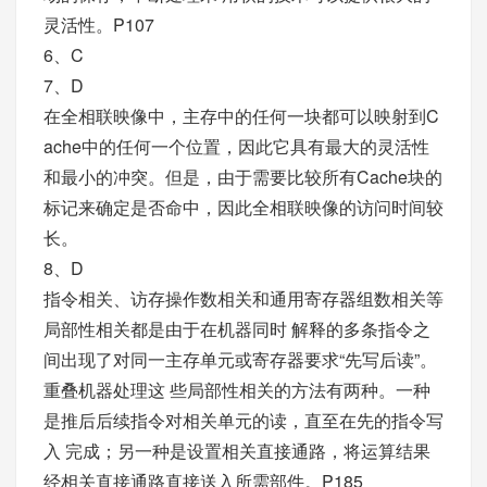
灵活性。P107
6、C
7、D
在全相联映像中，主存中的任何一块都可以映射到C
ache中的任何一个位置，因此它具有最大的灵活性
和最小的冲突。但是，由于需要比较所有Cache块的
标记来确定是否命中，因此全相联映像的访问时间较
长。
8、D
指令相关、访存操作数相关和通用寄存器组数相关等
局部性相关都是由于在机器同时 解释的多条指令之
间出现了对同一主存单元或寄存器要求“先写后读”。
重叠机器处理这 些局部性相关的方法有两种。一种
是推后后续指令对相关单元的读，直至在先的指令写
入 完成；另一种是设置相关直接通路，将运算结果
经相关直接通路直接送入所需部件。P185