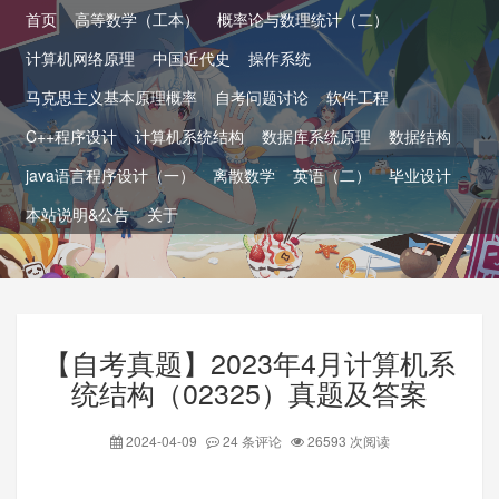
首页
高等数学（工本）
概率论与数理统计（二）
计算机网络原理
中国近代史
操作系统
马克思主义基本原理概率
自考问题讨论
软件工程
C++程序设计
计算机系统结构
数据库系统原理
数据结构
java语言程序设计（一）
离散数学
英语（二）
毕业设计
本站说明&公告
关于
【自考真题】2023年4月计算机系
统结构（02325）真题及答案
2024-04-09
24 条评论
26593 次阅读