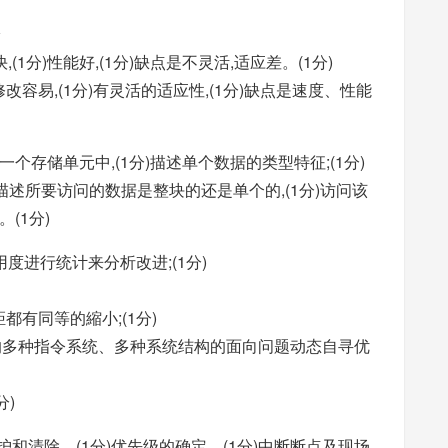
(1分)性能好,(1分)缺点是不灵活,适应差。(1分)
改容易,(1分)有灵活的适应性,(1分)缺点是速度、性能
在一个存储单元中,(1分)描述单个数据的类型特征;(1分)
于描述所要访问的数据是整块的还是单个的,(1分)访问该
(1分)
用度进行统计来分析改进;(1分)
都有同等的縮小;(1分)
言的多种指令系统、多种系统结构的面向问题动态自寻优
分)
保护和清除、(1分)优先级的确定、(1分)中断断点及现场