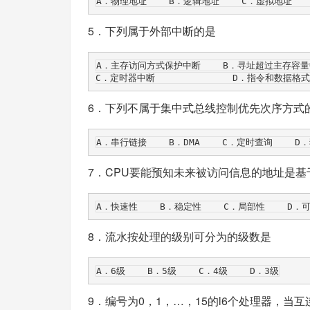
5．下列属于外部中断的是
A．主存访问方式保护中断    B．寻址超过主存容量
6．下列不属于集中式总线控制优先次序方式
7．CPU要能预知未来被访问信息的地址是
8．流水按处理的级别可分为的级数是
9．编号为0，1，…，15的l6个处理器，当