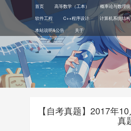
首页
高等数学（工本）
概率论与数理统
软件工程
C++程序设计
计算机系统结构
本站说明&公告
关于
【自考真题】2017年1
真