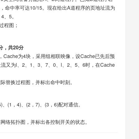
时，命中率可达10/15。现在给出A道程序的页地址流为
、4、5。
理过程图；
分，共20分
，Cache为4块，采用组相联映像，设Cache已先后预
为l、2、1、3、7、0、l、2、5、6时，在Cache
块的实际替换过程图，并标出命中时刻。
(1，4)、(2，7)、(3，6)配对通信。
连网络拓扑图，并标出各控制开关的状态。