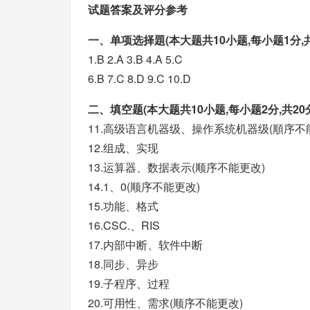
试题答案及评分参考
一、单项选择題(本大题共10小题,每小题1分,共
1.B 2.A 3.B 4.A 5.C
6.B 7.C 8.D 9.C 10.D
二、填空题(本大题共10小题,每小题2分,共20
11.高级语言机器级、操作系统机器级(順序不
12.组成、实现
13.运算器、数据表示(顺序不能更改)
14.1、0(顺序不能更改)
15.功能、格式
16.CSC.、RIS
17.内部中断、软件中断
18.同步、异步
19.子程序、过程
20.可用性、需求(顺序不能更改)