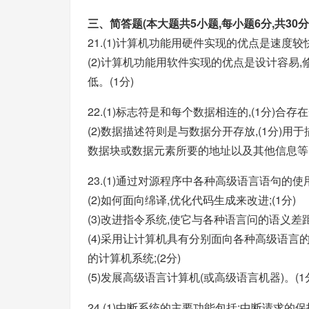
三、简答题(本大题共5小题,每小题6分,共30分
21.(1)计算机功能用硬件实现的优点是速度较快,
(2)计算机功能用软件实现的优点是设计容易,修
低。(1分)
22.(1)标志符是和每个数据相连的,(1分)合存
(2)数据描述符则是与数据分开存放,(1分)用
数据块或数据元素所要的地址以及其他信息等。
23.(1)通过对源程序中各种高级语言语句的使
(2)如何面向绵译,优化代码生成来改进;(1分)
(3)改进指令系统,使它与各种语言问的语义差距
(4)采用让计算机具有分别面向各种高级语
的计算机系统;(2分)
(5)发展高级语言计算机(或高级语言机器)。(1
24.(1)中断系统的主要功能包括:中断请求的