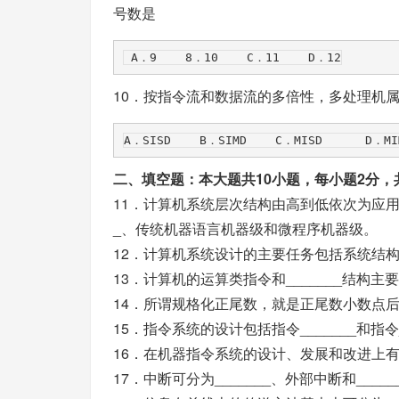
号数是
10．按指令流和数据流的多倍性，多处理机
二、填空题：本大题共10小题，每小题2分，
11．计算机系统层次结构由高到低依次为应用语言
_、传统机器语言机器级和微程序机器级。
12．计算机系统设计的主要任务包括系统结构、__
13．计算机的运算类指令和_______结构主
14．所谓规格化正尾数，就是正尾数小数点后的第
15．指令系统的设计包括指令_______和指令_
16．在机器指令系统的设计、发展和改进上有__
17．中断可分为_______、外部中断和_____