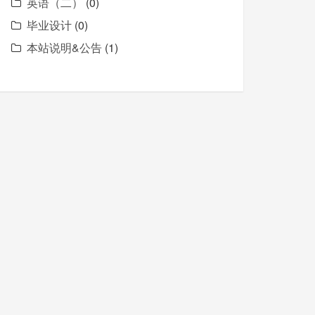
英语（二）
(0)
毕业设计
(0)
本站说明&公告
(1)