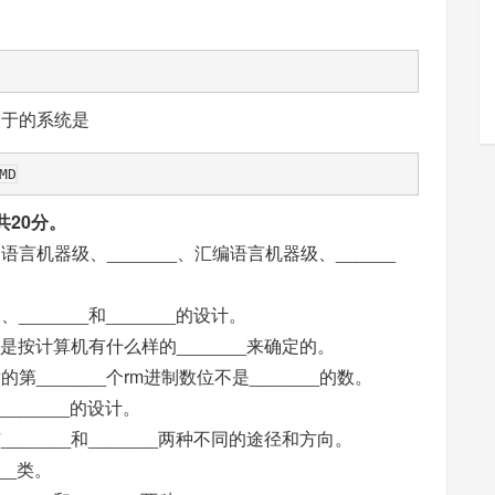
属于的系统是
共20分。
机器级、_______、汇编语言机器级、______
_____和_______的设计。
要是按计算机有什么样的_______来确定的。
_______个rm进制数位不是_______的数。
______的设计。
_____和_______两种不同的途径和方向。
__类。