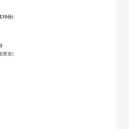
10分)
分
能更改)